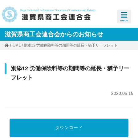
menu
滋賀県商工会連合会からのお知らせ
HOME
/
別添12 労働保険料等の期間等の延長・猶予リーフレット
別添12 労働保険料等の期間等の延長・猶予リー
フレット
2020.05.15
ダウンロード