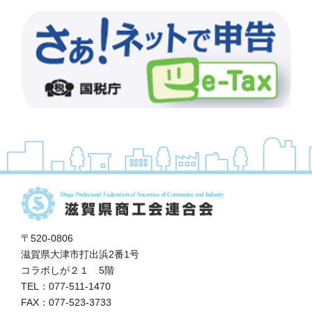
〒520-0806
滋賀県大津市打出浜2番1号
コラボしが２１ 5階
TEL：077-511-1470
FAX：077-523-3733