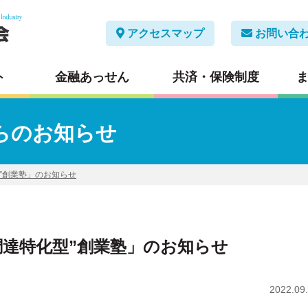
アクセスマップ
お問い合
ト
金融あっせん
共済・保険制度
らのお知らせ
”創業塾」のお知らせ
調達特化型”創業塾」のお知らせ
2022.09