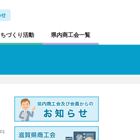
わせ
まちづくり活動
県内商工会一覧
.01