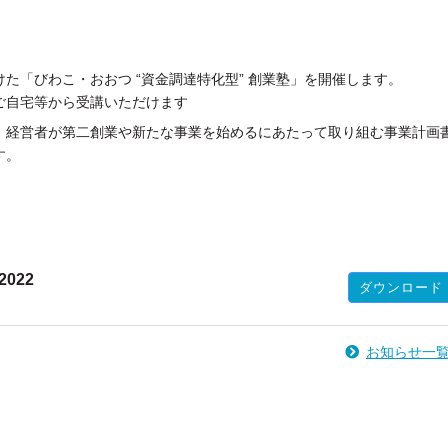
た「びわこ・おおつ “資金調達特化型” 創業塾」を開催します。
ご自宅等から受講いただけます
、経営者が第二創業や新たな事業を始めるにあたって取り組む事業計画
す。
022
ダウンロード
お知らせ一