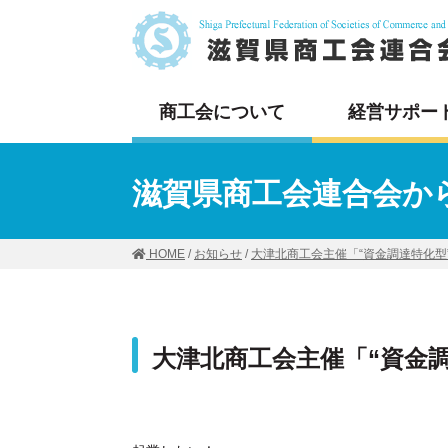
商工会について
経営サポー
滋賀県商工会連合会か
HOME
/
お知らせ
/
大津北商工会主催「“資金調達特化型
大津北商工会主催「“資金