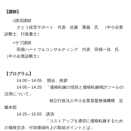
【講師】
○講演講師
さとう経営サポート 代表 佐藤 重義 氏 （中小企業
診断士、行政書士）
○サブ講師
田畑ハートフルコンサルティング 代表 田畑一佳 氏
（中小企業診断士）
【プログラム】
14:00～14:05 開会、挨拶
14:05～14:25 「価格転嫁の現状と価格転嫁検討ツールの
活用について」
独立行政法人中小企業基盤整備機構 近
畿本部
14:25～15:55 講演
「コストアップを適切に価格転嫁するため
の価格交渉、付加価値向上の取組ポイントとは」