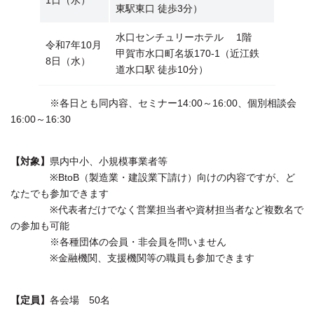
東駅東口 徒歩3分）
水口センチュリーホテル 1階
令和7年10月
甲賀市水口町名坂170-1（近江鉄
8日（水）
道水口駅 徒歩10分）
※各日とも同内容、セミナー14:00～16:00、個別相談会
16:00～16:30
【対象】
県内中小、小規模事業者等
※BtoB（製造業・建設業下請け）向けの内容ですが、ど
なたでも参加できます
※代表者だけでなく営業担当者や資材担当者など複数名で
の参加も可能
※各種団体の会員・非会員を問いません
※金融機関、支援機関等の職員も参加できます
【定員】
各会場 50名