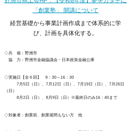
野洲市商工会HP：【令和8年度】夢をカタチに
「創業塾」 開講について
経営基礎から事業計画作成まで体系的に学
び、計画を具体化する。
◇共 催：野洲市
協 力：野洲市金融協議会・日本政策金融公庫
◇実施日【全６回】 9：30～16：30
7月5日（日）、7月12日（日）、7月19日（日）、7月26日
（日）
8月2日（日）、8月9日（日）※最終日のみ16：40まで
◇対象者：創業前、創業後間もない方 他