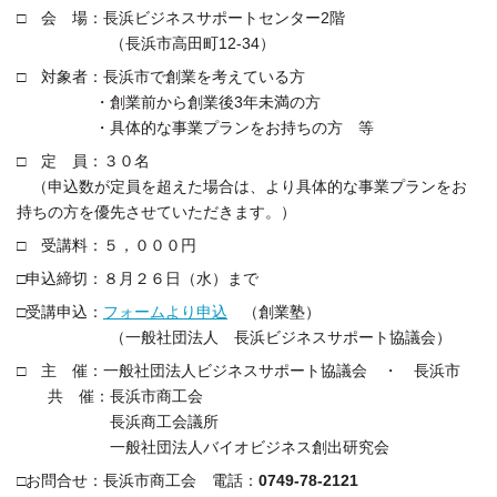
□ 会 場：長浜ビジネスサポートセンター2階
（長浜市高田町12-34）
□ 対象者：長浜市で創業を考えている方
・創業前から創業後3年未満の方
・具体的な事業プランをお持ちの方 等
□ 定 員：３０名
（申込数が定員を超えた場合は、より具体的な事業プランをお
持ちの方を優先させていただきます。）
□ 受講料：５，０００円
□申込締切：８月２６日（水）まで
□受講申込：
フォームより申込
（創業塾）
（一般社団法人 長浜ビジネスサポート協議会）
□ 主 催：一般社団法人ビジネスサポート協議会 ・ 長浜市
共 催：長浜市商工会
長浜商工会議所
一般社団法人バイオビジネス創出研究会
□お問合せ：長浜市商工会 電話：
0749-78-2121