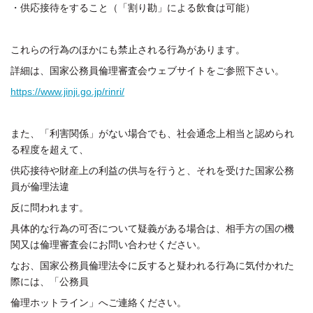
・供応接待をすること（「割り勘」による飲食は可能）
これらの行為のほかにも禁止される行為があります。
詳細は、国家公務員倫理審査会ウェブサイトをご参照下さい。
https://www.jinji.go.jp/rinri/
また、「利害関係」がない場合でも、社会通念上相当と認められ
る程度を超えて、
供応接待や財産上の利益の供与を行うと、それを受けた国家公務
員が倫理法違
反に問われます。
具体的な行為の可否について疑義がある場合は、相手方の国の機
関又は倫理審査会にお問い合わせください。
なお、国家公務員倫理法令に反すると疑われる行為に気付かれた
際には、「公務員
倫理ホットライン」へご連絡ください。