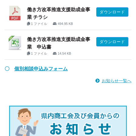
働き方改革推進支援助成金事
ダウンロード
業 チラシ
1 ファイル
494.95 KB
働き方改革推進支援助成金事
ダウンロード
業 申込書
1 ファイル
14.54 KB
〇
個別相談申込みフォーム
お知らせ一覧へ