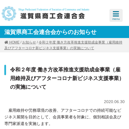
menu
滋賀県商工会連合会からのお知らせ
HOME
/
お知らせ
/
令和２年度 働き方改革推進支援助成金事業（雇用維持
及びアフターコロナ新ビジネス支援事業）の実施について
令和２年度 働き方改革推進支援助成金事業（雇
用維持及びアフターコロナ新ビジネス支援事業）
の実施について
2020.06.30
雇用維持や労務環境の改善、アフターコロナでの持続可能なビ
ジネス展開を目的として、会員事業者を対象に、個別相談会及び
専門家派遣を実施します。