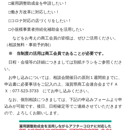
□雇用調整助成金を申請したい！
□働き方改革に対応したい！
□コロナ対応の店づくりをしたい！
□小規模事業者持続化補助金を活用したい
などをお考えの商工会員の皆様は、ぜひご活用ください。
（相談無料・事前予約制）
※ 当制度の活用は商工会員であることが必要です。
日程・会場等の詳細につきましては別紙チラシをご参照くださ
い。
お申し込みについては、相談会開催日の原則１週間前までに、
申込書に必要事項をご記入の上、滋賀県商工会連合会までＦＡ
Ｘ：077-523-3733 にてお申し込みください。
なお、個別相談につきましては、下記の申込みフォームより申
込みが可能です。後日、日程確定等でご連絡させていただきます
ので、よろしくお願いします。