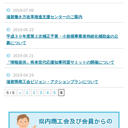
2019.07.09
滋賀働き方改革推進支援センターのご案内
2019.05.22
平成３０年度第２次補正予算・小規模事業者持続化補助金の公
募について
2019.05.21
「情報提供」将来世代応援知事同盟サミットの開催について
2019.04.19
滋賀県商工会ビジョン・アクションプランについて
6 / 6
«
1
2
3
4
5
6